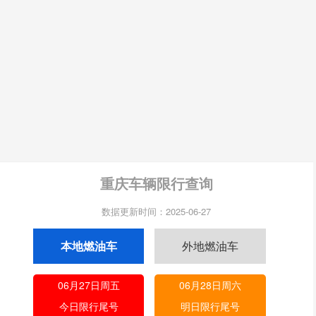
重庆车辆限行查询
数据更新时间：2025-06-27
本地燃油车
外地燃油车
06月27日周五
06月28日周六
今日限行尾号
明日限行尾号