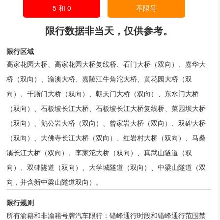
5 和 0
不限号
限行数据非当天，仅供参考。
限行区域
高家花园大桥、高家花园大桥复线桥、石门大桥（双向）、嘉华大
桥（双向）、渝澳大桥、嘉陵江牛角沱大桥、黄花园大桥（双
向）、千厮门大桥（双向）、朝天门大桥（双向）、东水门大桥
（双向）、石板坡长江大桥、石板坡长江大桥复线桥、菜园坝大桥
（双向）、鹅公岩大桥（双向）、曾家岩大桥（双向）、双碑大桥
（双向）、大佛寺长江大桥（双向）、红岩村大桥（双向）、马桑
溪长江大桥（双向）、李家沱大桥（双向）、真武山隧道（双
向）、双碑隧道（双向）、大学城隧道（双向）、中梁山隧道（双
向，并含新中梁山隧道双向）。
限行规则
所有渝籍和非渝籍号牌汽车限行：错峰通行时段和错峰通行范围禁