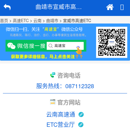
曲靖市宣威市高速ETC
首页
>
高速ETC
>
云南
>
曲靖市
> 宣威市高速ETC
咨询电话
服务热线：087112328
官方网站
云南高速通
ETC营业厅